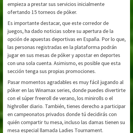
empieza a prestar sus servicios inicialmente
ofertando 15 torneos de póker.
Es importante destacar, que este corredor de
juegos, ha dado noticias sobre su apertura de la
opción de apuestas deportivas en España. Por lo que,
las personas registradas en la plataforma podrán
jugar en sus mesas de póker y apostar en deportes
con una sola cuenta. Asimismo, es posible que esta
sección tenga sus propias promociones.
Pasar momentos agradables es muy fácil jugando al
póker en las Winamax series, donde puedes divertirte
con el súper freeroll de verano, los minirolls o el
highroller diario. También, tienes derecho a participar
en campeonatos privados donde tú decidirás con
quién compartir tu mesa, incluso las damas tienen su
mesa especial llamada Ladies Tournament.