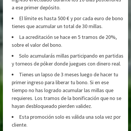
a ese primer depósito.
El límite es hasta 500 € y por cada euro de bono
tienes que acumular un total de 30 millas.
La acreditación se hace en 5 tramos de 20%,
sobre el valor del bono.
Solo acumularás millas participando en partidas
y torneos de póker donde juegues con dinero real.
Tienes un lapso de 3 meses luego de hacer tu
primer ingreso para liberar tu bono. Si en ese
tiempo no has logrado acumular las millas que
requieres. Los tramos de la bonificación que no se
hayan desbloqueado pierden validez.
Esta promoción solo es válida una sola vez por
cliente.