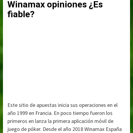
Winamax opiniones ¿Es
fiable?
Este sitio de apuestas inicia sus operaciones en el
año 1999 en Francia. En poco tiempo fueron los
primeros en lanza la primera aplicación móvil de
juego de póker. Desde el año 2018 Winamax España