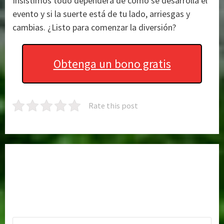
Insistimos todo dependerá de cómo se desarrolla el
evento y si la suerte está de tu lado, arriesgas y
cambias. ¿Listo para comenzar la diversión?
Obtenga un bono gratis
Rate this post
Deja una respuesta
Tu dirección de correo electrónico no será publicada.
Los
campos obligatorios están marcados con
*
Comentario