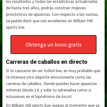
los resultados y todas las estadísticas actualizadas
de hasta tres años, podrás construir mejores
pronósticos de apuestas. Con respecto a las cuotas,
se puede decir que son excelentes en William Hill
sports live.
Obtenga un bono gratis
Carreras de caballos en directo
Si te cansaste de ver futbol live, es muy probable que
te interese otro deporte emocionante como las
carreras de caballos. Donde puedes hacer apuestas
mínimas desde 1 € y subir tu adrenalina como si
estuvieses en el hipódromo de Ascot.
En William Hill sports live, juegas al momento que se