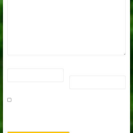
Nombre
*
Correo
electrónico
*
Guarda mi nombre, correo electrónico y web en este
navegador para la próxima vez que comente.