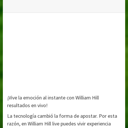
¡Vive la emoción al instante con William Hill
resultados en vivo!
La tecnología cambió la forma de apostar. Por esta
razón, en William Hill live puedes vivir experiencia