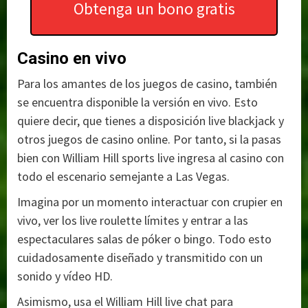
Obtenga un bono gratis
Casino en vivo
Para los amantes de los juegos de casino, también
se encuentra disponible la versión en vivo. Esto
quiere decir, que tienes a disposición live blackjack y
otros juegos de casino online. Por tanto, si la pasas
bien con William Hill sports live ingresa al casino con
todo el escenario semejante a Las Vegas.
Imagina por un momento interactuar con crupier en
vivo, ver los live roulette límites y entrar a las
espectaculares salas de póker o bingo. Todo esto
cuidadosamente diseñado y transmitido con un
sonido y vídeo HD.
Asimismo, usa el William Hill live chat para