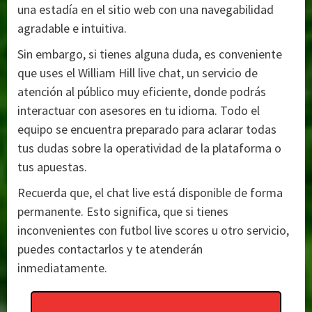
una estadía en el sitio web con una navegabilidad
agradable e intuitiva.
Sin embargo, si tienes alguna duda, es conveniente
que uses el William Hill live chat, un servicio de
atención al público muy eficiente, donde podrás
interactuar con asesores en tu idioma. Todo el
equipo se encuentra preparado para aclarar todas
tus dudas sobre la operatividad de la plataforma o
tus apuestas.
Recuerda que, el chat live está disponible de forma
permanente. Esto significa, que si tienes
inconvenientes con futbol live scores u otro servicio,
puedes contactarlos y te atenderán
inmediatamente.