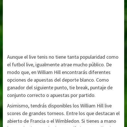
Aunque el live tenis no tiene tanta popularidad como
el futbol live, igualmente atrae mucho público. De
modo que, en William Hill encontrarás diferentes
opciones de apuestas del deporte blanco. Como
ganador del siguiente punto, tie break, puntaje de
conjunto correcto o apuestas por partido.
Asimismo, tendrás disponibles los William Hill live
scores de grandes torneos. Entre los que destacan el
abierto de Francia o el Wimbledon. Si tienes a mano