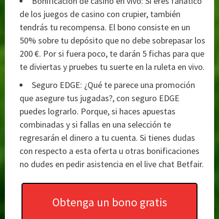
Bonificación de casino en vivo: Si eres fanático
de los juegos de casino con crupier, también
tendrás tu recompensa. El bono consiste en un
50% sobre tu depósito que no debe sobrepasar los
200 €. Por si fuera poco, te darán 5 fichas para que
te diviertas y pruebes tu suerte en la ruleta en vivo.
Seguro EDGE: ¿Qué te parece una promoción
que asegure tus jugadas?, con seguro EDGE
puedes lograrlo. Porque, si haces apuestas
combinadas y si fallas en una selección te
regresarán el dinero a tu cuenta. Si tienes dudas
con respecto a esta oferta u otras bonificaciones
no dudes en pedir asistencia en el live chat Betfair.
Obtenga un bono gratis