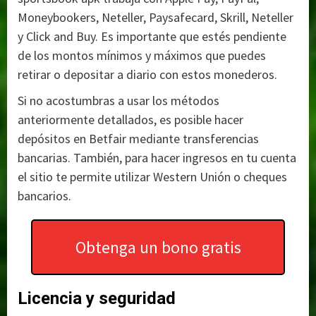
Moneybookers, Neteller, Paysafecard, Skrill, Neteller
y Click and Buy. Es importante que estés pendiente
de los montos mínimos y máximos que puedes
retirar o depositar a diario con estos monederos.
Si no acostumbras a usar los métodos
anteriormente detallados, es posible hacer
depósitos en Betfair mediante transferencias
bancarias. También, para hacer ingresos en tu cuenta
el sitio te permite utilizar Western Unión o cheques
bancarios.
Obtenga un bono gratis
Licencia y seguridad