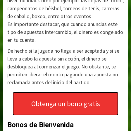
nivel mundial. Como por ejemplo: las copas de fútbol,
campeonatos de béisbol, torneos de tenis, carreras
de caballo, boxeo, entre otros eventos
Es importante destacar, que cuando anuncias este
tipo de apuestas intercambio, el dinero es congelado
en tu cuenta.
De hecho si la jugada no llega a ser aceptada y si se
lleva a cabo la apuesta sin acción, el dinero se
desbloquea al comenzar el juego. No obstante, te
permiten liberar el monto pagando una apuesta no
reclamada antes del inicio del partido.
Obtenga un bono gratis
Bonos de Bienvenida