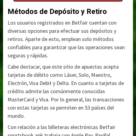
Métodos de Depósito y Retiro
Los usuarios registrados en Betfair cuentan con
diversas opciones para efectuar sus depósitos y
retiros. Aparte de esto, emplean solo métodos
confiables para garantizar que las operaciones sean
seguras y rápidas.
Cabe destacar, que este sitio de apuestas acepta
tarjetas de débito como Láser, Solo, Maestro,
Electrón, Visa Debit y Delta. En cuanto a tarjetas de
crédito admite las comúnmente conocidas
MasterCard y Visa. Por lo general, las transacciones
con estas tarjetas se permiten en 53 países del
mundo.
Con relación a las billeteras electrónicas Betfair
sportsbook apk trabaja con Apple Pay, PayPal,