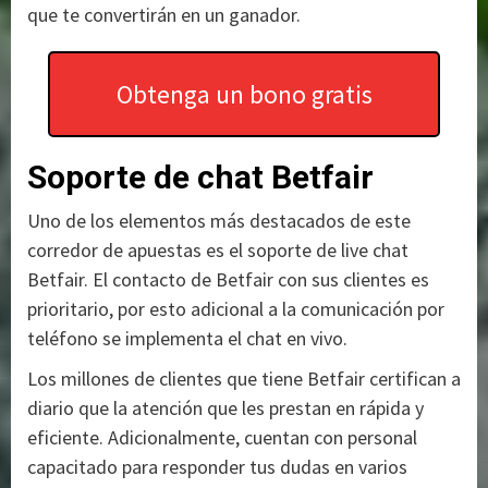
que te convertirán en un ganador.
Obtenga un bono gratis
Soporte de chat Betfair
Uno de los elementos más destacados de este
corredor de apuestas es el soporte de live chat
Betfair. El contacto de Betfair con sus clientes es
prioritario, por esto adicional a la comunicación por
teléfono se implementa el chat en vivo.
Los millones de clientes que tiene Betfair certifican a
diario que la atención que les prestan en rápida y
eficiente. Adicionalmente, cuentan con personal
capacitado para responder tus dudas en varios