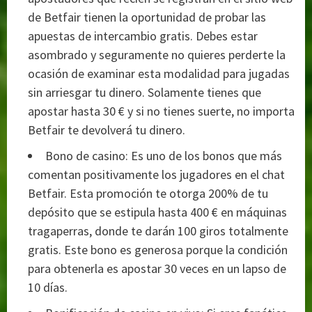
de Betfair tienen la oportunidad de probar las
apuestas de intercambio gratis. Debes estar
asombrado y seguramente no quieres perderte la
ocasión de examinar esta modalidad para jugadas
sin arriesgar tu dinero. Solamente tienes que
apostar hasta 30 € y si no tienes suerte, no importa
Betfair te devolverá tu dinero.
Bono de casino: Es uno de los bonos que más
comentan positivamente los jugadores en el chat
Betfair. Esta promoción te otorga 200% de tu
depósito que se estipula hasta 400 € en máquinas
tragaperras, donde te darán 100 giros totalmente
gratis. Este bono es generosa porque la condición
para obtenerla es apostar 30 veces en un lapso de
10 días.