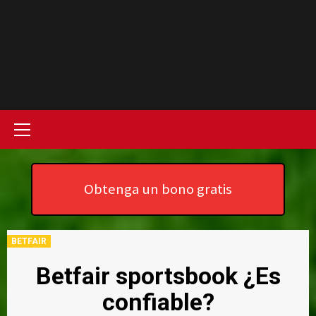
Saltar
al
contenido
Primary
Menu
Obtenga un bono gratis
BETFAIR
Betfair sportsbook ¿Es
confiable?