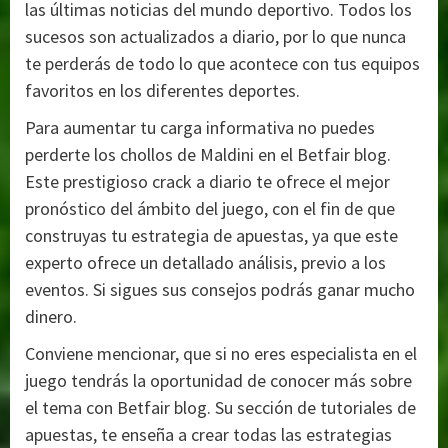
las últimas noticias del mundo deportivo. Todos los
sucesos son actualizados a diario, por lo que nunca
te perderás de todo lo que acontece con tus equipos
favoritos en los diferentes deportes.
Para aumentar tu carga informativa no puedes
perderte los chollos de Maldini en el Betfair blog.
Este prestigioso crack a diario te ofrece el mejor
pronóstico del ámbito del juego, con el fin de que
construyas tu estrategia de apuestas, ya que este
experto ofrece un detallado análisis, previo a los
eventos. Si sigues sus consejos podrás ganar mucho
dinero.
Conviene mencionar, que si no eres especialista en el
juego tendrás la oportunidad de conocer más sobre
el tema con Betfair blog. Su sección de tutoriales de
apuestas, te enseña a crear todas las estrategias