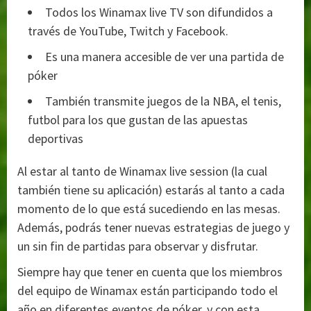
Todos los Winamax live TV son difundidos a
través de YouTube, Twitch y Facebook.
Es una manera accesible de ver una partida de
póker
También transmite juegos de la NBA, el tenis,
futbol para los que gustan de las apuestas
deportivas
Al estar al tanto de Winamax live session (la cual
también tiene su aplicación) estarás al tanto a cada
momento de lo que está sucediendo en las mesas.
Además, podrás tener nuevas estrategias de juego y
un sin fin de partidas para observar y disfrutar.
Siempre hay que tener en cuenta que los miembros
del equipo de Winamax están participando todo el
año en diferentes eventos de póker, y con esta