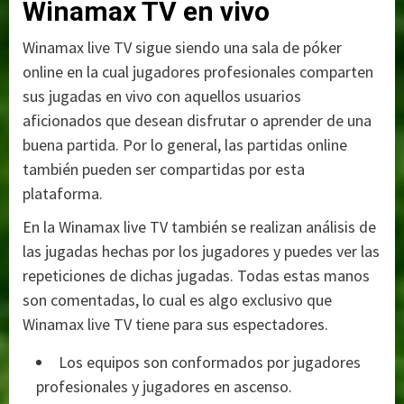
Winamax TV en vivo
Winamax live TV sigue siendo una sala de póker
online en la cual jugadores profesionales comparten
sus jugadas en vivo con aquellos usuarios
aficionados que desean disfrutar o aprender de una
buena partida. Por lo general, las partidas online
también pueden ser compartidas por esta
plataforma.
En la Winamax live TV también se realizan análisis de
las jugadas hechas por los jugadores y puedes ver las
repeticiones de dichas jugadas. Todas estas manos
son comentadas, lo cual es algo exclusivo que
Winamax live TV tiene para sus espectadores.
Los equipos son conformados por jugadores
profesionales y jugadores en ascenso.