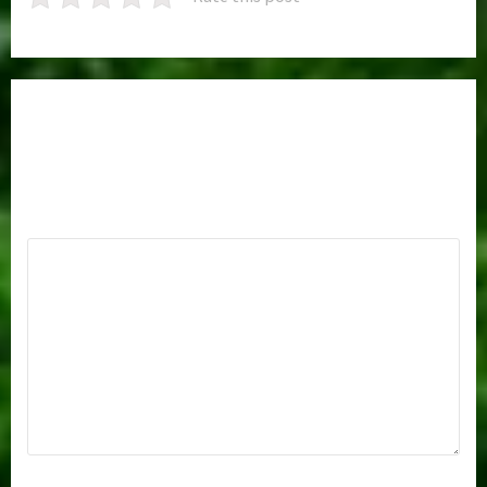
Deja una respuesta
Tu dirección de correo electrónico no será publicada.
Los
campos obligatorios están marcados con
*
Comentario
Nombre
*
Correo