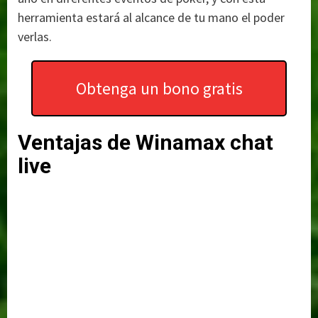
herramienta estará al alcance de tu mano el poder
verlas.
Obtenga un bono gratis
Ventajas de Winamax chat
live