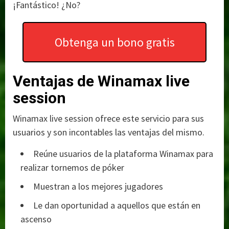
¡Fantástico! ¿No?
Obtenga un bono gratis
Ventajas de Winamax live
session
Winamax live session ofrece este servicio para sus
usuarios y son incontables las ventajas del mismo.
Reúne usuarios de la plataforma Winamax para
realizar tornemos de póker
Muestran a los mejores jugadores
Le dan oportunidad a aquellos que están en
ascenso