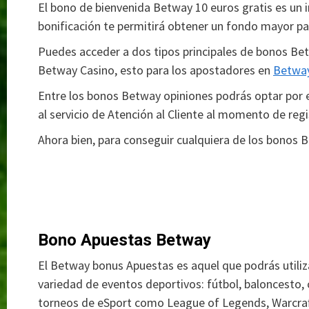
El bono de bienvenida Betway 10 euros gratis es un 
bonificación te permitirá obtener un fondo mayor p
Puedes acceder a dos tipos principales de bonos Be
Betway Casino, esto para los apostadores en
Betwa
Entre los bonos Betway opiniones podrás optar por e
al servicio de Atención al Cliente al momento de reg
Ahora bien, para conseguir cualquiera de los bonos B
Bono Apuestas Betway
El Betway bonus Apuestas es aquel que podrás utiliz
variedad de eventos deportivos: fútbol, baloncesto, 
torneos de eSport como League of Legends, Warcraft