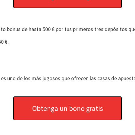
o bonus de hasta 500 € por tus primeros tres depósitos que 
0 €.
es uno de los más jugosos que ofrecen las casas de apuestas.
Obtenga un bono gratis