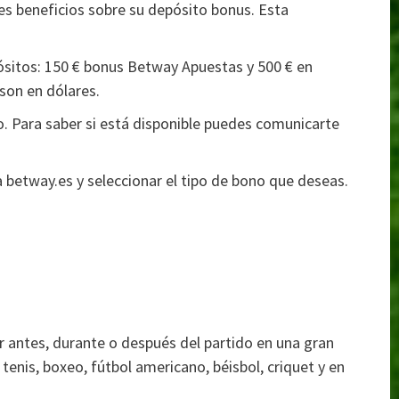
es beneficios sobre su depósito bonus. Esta
ósitos: 150 € bonus Betway Apuestas y 500 € en
son en dólares.
o. Para saber si está disponible puedes comunicarte
a betway.es y seleccionar el tipo de bono que deseas.
r antes, durante o después del partido en una gran
enis, boxeo, fútbol americano, béisbol, criquet y en