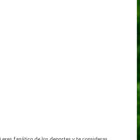
eres fanático de los deportes y te consideras