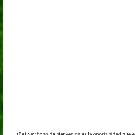
¡Betway bono de bienvenida es la oportunidad que es