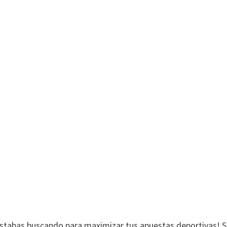
tabas buscando para maximizar tus apuestas deportivas! Si 