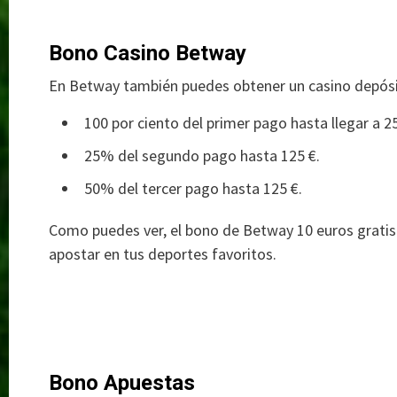
Bono Casino Betway
En Betway también puedes obtener un casino depósit
100 por ciento del primer pago hasta llegar a 25
25% del segundo pago hasta 125 €.
50% del tercer pago hasta 125 €.
Como puedes ver, el bono de Betway 10 euros gratis 
apostar en tus deportes favoritos.
Bono Apuestas