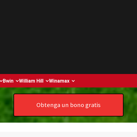
Bwin
William Hill
Winamax
Obtenga un bono gratis