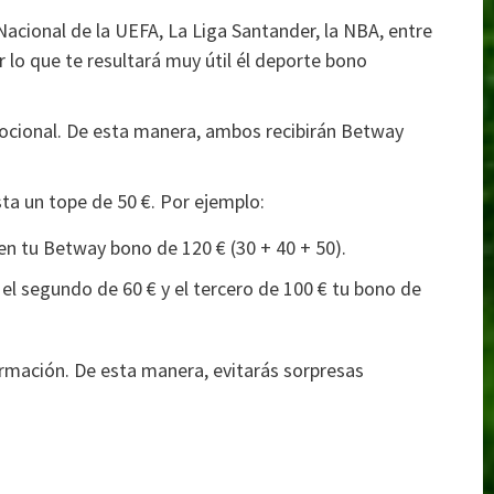
acional de la UEFA, La Liga Santander, la NBA, entre
 lo que te resultará muy útil él deporte bono
ocional. De esta manera, ambos recibirán Betway
ta un tope de 50 €. Por ejemplo:
 en tu Betway bono de 120 € (30 + 40 + 50).
 el segundo de 60 € y el tercero de 100 € tu bono de
ormación. De esta manera, evitarás sorpresas