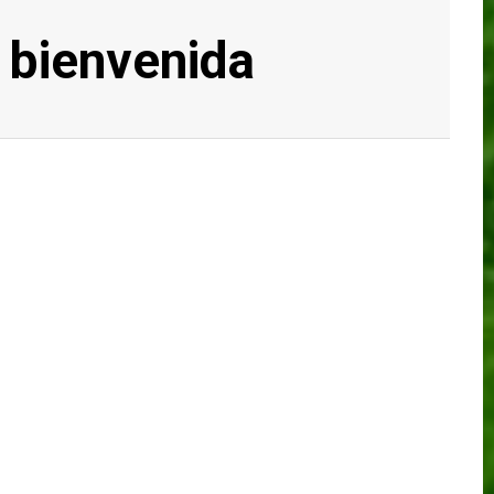
 bienvenida