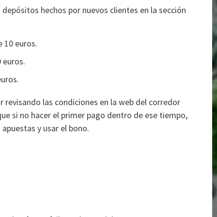
s depósitos hechos por nuevos clientes en la sección
e 10 euros.
 euros.
euros.
revisando las condiciones en la web del corredor
que si no hacer el primer pago dentro de ese tiempo,
 apuestas y usar el bono.