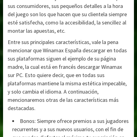
sus consumidores, sus pequeños detalles a la hora
del juego son los que hacen que su clientela siempre
esté satisfecha, como la accesibilidad, la sencillez al
montar las apuestas, etc.
Entre sus principales características, vale la pena
mencionar que Winamax España descargar en todas
sus plataformas siguen el ejemplo de su página
madre, la cual está en francés descargar Winamax
sur PC. Esto quiere decir, que en todas sus
plataformas mantiene la misma estética impecable,
y solo cambia el idioma. A continuación,
mencionaremos otras de las características más
destacadas.
Bonos: Siempre ofrece premios a sus jugadores
recurrentes y a sus nuevos usuarios, con el fin de