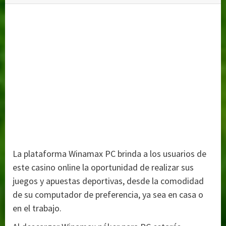
La plataforma Winamax PC brinda a los usuarios de
este casino online la oportunidad de realizar sus
juegos y apuestas deportivas, desde la comodidad
de su computador de preferencia, ya sea en casa o
en el trabajo.