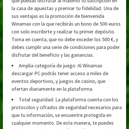
que puedas disfrutar al máximo tu suscripción en
la casa de apuestas y premiar tu fidelidad. Una de
sus ventajas es la promoción de bienvenida
Winamax con la que recibirás un bono de 500 euros
con solo inscribirte y realizar tu primer depósito.
Toma en cuenta, que no debe exceder los 500 €, y
debes cumplir una serie de condiciones para poder
disfrutar del beneficio y las ganancias.
Amplia categoría de juego: Al Winamax
descargar PC podrás tener acceso a miles de
eventos deportivos, y juegos de casino, que
ofertan diariamente en la plataforma.
Total seguridad: La plataforma cuenta con los
protocolos y cifrados de seguridad necesarios para
que tu información, se encuentre protegida en
cualquier momento. De esta manera, te puedes