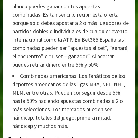
blanco puedes ganar con tus apuestas
combinadas. Es tan sencillo recibir esta oferta
porque solo debes apostar a 2 o más jugadores de
partidos dobles o individuales de cualquier evento
internacional como la ATP. En Bet365 España las
combinadas pueden ser “apuestas al set”, “ganará
el encuentro” o “1 set – ganador”. Al acertar
puedes retirar dinero entre 5% y 50%.
Combinadas americanas: Los fanáticos de los
deportes americanos de las ligas NBA, NFL, NHL,
MLM, entre otras. Pueden conseguir desde 5%
hasta 50% haciendo apuestas combinadas a 2 o
más selecciones. Los mercados pueden ser
hándicap, totales del juego, primera mitad,
hándicap y muchos más.