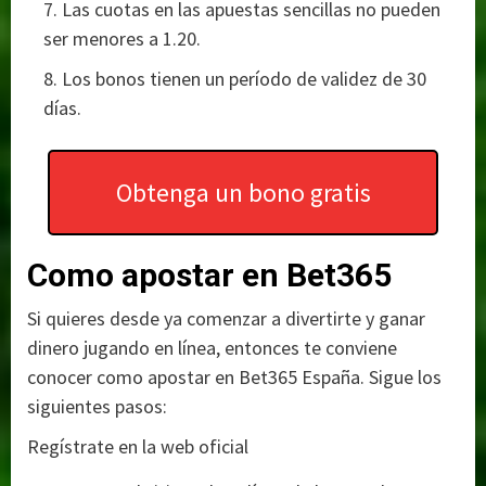
Las cuotas en las apuestas sencillas no pueden
ser menores a 1.20.
Los bonos tienen un período de validez de 30
días.
Obtenga un bono gratis
Como apostar en Bet365
Si quieres desde ya comenzar a divertirte y ganar
dinero jugando en línea, entonces te conviene
conocer como apostar en Bet365 España. Sigue los
siguientes pasos:
Regístrate en la web oficial