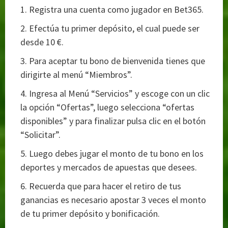
Registra una cuenta como jugador en Bet365.
Efectúa tu primer depósito, el cual puede ser
desde 10 €.
Para aceptar tu bono de bienvenida tienes que
dirigirte al menú “Miembros”.
Ingresa al Menú “Servicios” y escoge con un clic
la opción “Ofertas”, luego selecciona “ofertas
disponibles” y para finalizar pulsa clic en el botón
“Solicitar”.
Luego debes jugar el monto de tu bono en los
deportes y mercados de apuestas que desees.
Recuerda que para hacer el retiro de tus
ganancias es necesario apostar 3 veces el monto
de tu primer depósito y bonificación.