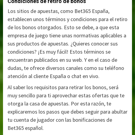
Condiciones de retiro de bonos
Los sitios de apuestas, como Bet365 España,
establecen unos términos y condiciones para el retiro
de los bonos otorgados. Esto se debe, a que esta
empresa de juego tiene unas normativas aplicables a
sus productos de apuestas. ¿Quieres conocer sus
condiciones? ¡Es muy fácil! Estos términos se
encuentran publicados en su web. Y en el caso de
dudas, te ofrece diversos canales como su teléfono
atención al cliente España o chat en vivo.
Al saber los requisitos para retirar los bonos, será
muy sencillo para ti aprovechar estas ofertas que te
otorga la casa de apuestas. Por esta razón, te
explicaremos los pasos que debes seguir para abultar
tu cuenta de jugador con las bonificaciones de
Bet365 español.