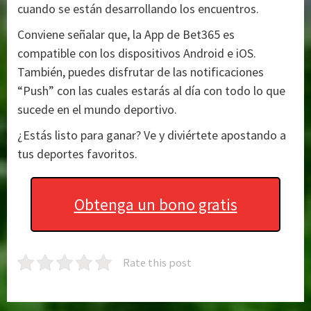
cuando se están desarrollando los encuentros.
Conviene señalar que, la App de Bet365 es
compatible con los dispositivos Android e iOS.
También, puedes disfrutar de las notificaciones
“Push” con las cuales estarás al día con todo lo que
sucede en el mundo deportivo.
¿Estás listo para ganar? Ve y diviértete apostando a
tus deportes favoritos.
Obtenga un bono gratis
Rate this post