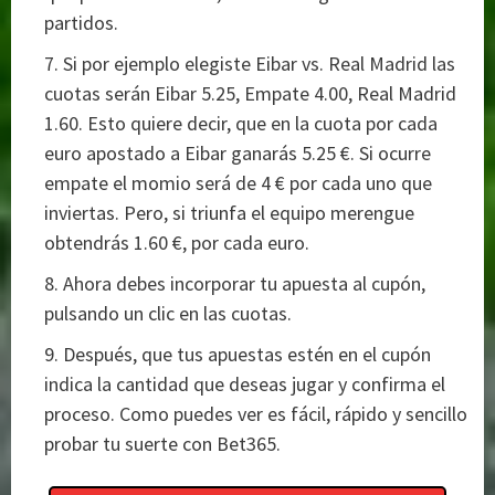
partidos.
Si por ejemplo elegiste Eibar vs. Real Madrid las
cuotas serán Eibar 5.25, Empate 4.00, Real Madrid
1.60. Esto quiere decir, que en la cuota por cada
euro apostado a Eibar ganarás 5.25 €. Si ocurre
empate el momio será de 4 € por cada uno que
inviertas. Pero, si triunfa el equipo merengue
obtendrás 1.60 €, por cada euro.
Ahora debes incorporar tu apuesta al cupón,
pulsando un clic en las cuotas.
Después, que tus apuestas estén en el cupón
indica la cantidad que deseas jugar y confirma el
proceso. Como puedes ver es fácil, rápido y sencillo
probar tu suerte con Bet365.