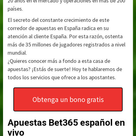
20 años en el mercado y operaciones en más de 200
países.
El secreto del constante crecimiento de este
corredor de apuestas en España radica en su
atención al cliente España. Por esta razón, ostenta
más de 35 millones de jugadores registrados a nivel
mundial.
¿Quieres conocer más a fondo a esta casa de
apuestas? ¡Estás de suerte! Hoy te hablaremos de
todos los servicios que ofrece a los apostantes.
Obtenga un bono gratis
Apuestas Bet365 español en
vivo