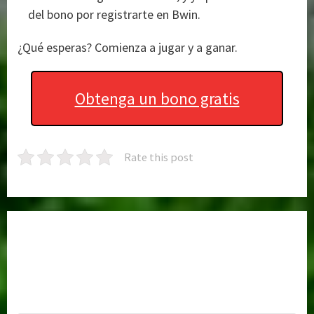
del bono por registrarte en Bwin.
¿Qué esperas? Comienza a jugar y a ganar.
Obtenga un bono gratis
Rate this post
Deja una respuesta
Tu dirección de correo electrónico no será publicada.
Los
campos obligatorios están marcados con
*
Comentario