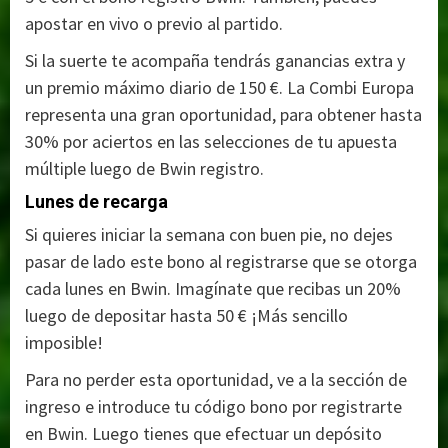
apostar en vivo o previo al partido.
Si la suerte te acompaña tendrás ganancias extra y
un premio máximo diario de 150 €. La Combi Europa
representa una gran oportunidad, para obtener hasta
30% por aciertos en las selecciones de tu apuesta
múltiple luego de Bwin registro.
Lunes de recarga
Si quieres iniciar la semana con buen pie, no dejes
pasar de lado este bono al registrarse que se otorga
cada lunes en Bwin. Imagínate que recibas un 20%
luego de depositar hasta 50 € ¡Más sencillo
imposible!
Para no perder esta oportunidad, ve a la sección de
ingreso e introduce tu código bono por registrarte
en Bwin. Luego tienes que efectuar un depósito