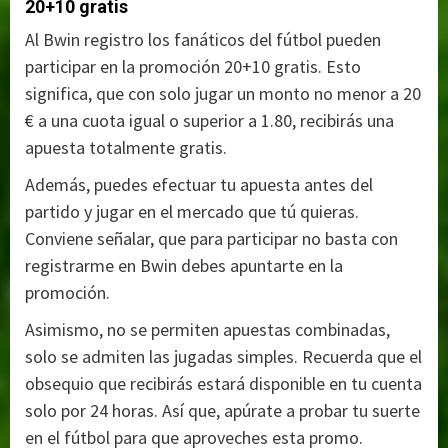
20+10 gratis
Al Bwin registro los fanáticos del fútbol pueden
participar en la promoción 20+10 gratis. Esto
significa, que con solo jugar un monto no menor a 20
€ a una cuota igual o superior a 1.80, recibirás una
apuesta totalmente gratis.
Además, puedes efectuar tu apuesta antes del
partido y jugar en el mercado que tú quieras.
Conviene señalar, que para participar no basta con
registrarme en Bwin debes apuntarte en la
promoción.
Asimismo, no se permiten apuestas combinadas,
solo se admiten las jugadas simples. Recuerda que el
obsequio que recibirás estará disponible en tu cuenta
solo por 24 horas. Así que, apúrate a probar tu suerte
en el fútbol para que aproveches esta promo.