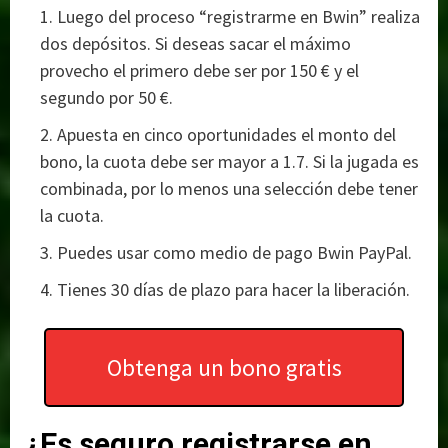
Luego del proceso “registrarme en Bwin” realiza
dos depósitos. Si deseas sacar el máximo
provecho el primero debe ser por 150 € y el
segundo por 50 €.
Apuesta en cinco oportunidades el monto del
bono, la cuota debe ser mayor a 1.7. Si la jugada es
combinada, por lo menos una selección debe tener
la cuota.
Puedes usar como medio de pago Bwin PayPal.
Tienes 30 días de plazo para hacer la liberación.
Obtenga un bono gratis
¿Es seguro registrarse en