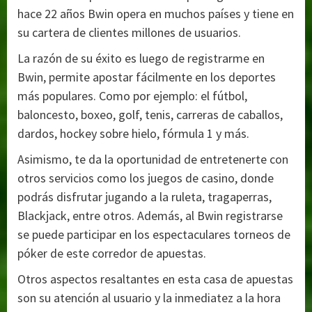
hace 22 años Bwin opera en muchos países y tiene en
su cartera de clientes millones de usuarios.
La razón de su éxito es luego de registrarme en
Bwin, permite apostar fácilmente en los deportes
más populares. Como por ejemplo: el fútbol,
baloncesto, boxeo, golf, tenis, carreras de caballos,
dardos, hockey sobre hielo, fórmula 1 y más.
Asimismo, te da la oportunidad de entretenerte con
otros servicios como los juegos de casino, donde
podrás disfrutar jugando a la ruleta, tragaperras,
Blackjack, entre otros. Además, al Bwin registrarse
se puede participar en los espectaculares torneos de
póker de este corredor de apuestas.
Otros aspectos resaltantes en esta casa de apuestas
son su atención al usuario y la inmediatez a la hora