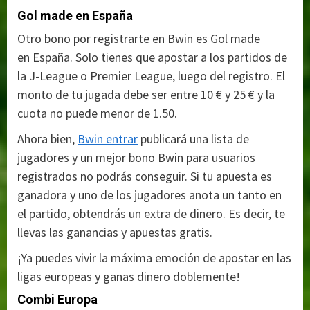
Gol made en España
Otro bono por registrarte en Bwin es Gol made
en España. Solo tienes que apostar a los partidos de
la J-League o Premier League, luego del registro. El
monto de tu jugada debe ser entre 10 € y 25 € y la
cuota no puede menor de 1.50.
Ahora bien,
Bwin entrar
publicará una lista de
jugadores y un mejor bono Bwin para usuarios
registrados no podrás conseguir. Si tu apuesta es
ganadora y uno de los jugadores anota un tanto en
el partido, obtendrás un extra de dinero. Es decir, te
llevas las ganancias y apuestas gratis.
¡Ya puedes vivir la máxima emoción de apostar en las
ligas europeas y ganas dinero doblemente!
Combi Europa