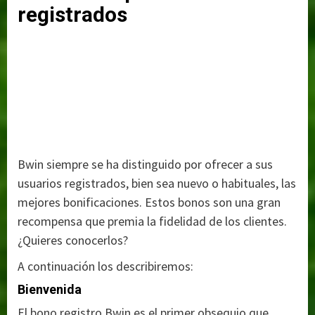
registrados
Bwin siempre se ha distinguido por ofrecer a sus
usuarios registrados, bien sea nuevo o habituales, las
mejores bonificaciones. Estos bonos son una gran
recompensa que premia la fidelidad de los clientes.
¿Quieres conocerlos?
A continuación los describiremos:
Bienvenida
El bono registro Bwin es el primer obsequio que