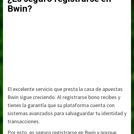
Bwin?
El excelente servicio que presta la casa de apuestas
Bwin sigue creciendo. Al registrarse bono recibes y
tienes la garantía que su plataforma cuenta con
sistemas avanzados para salvaguardar tu identidad y
transacciones.
Por esto, es seguro registrarse en Bwin y porque