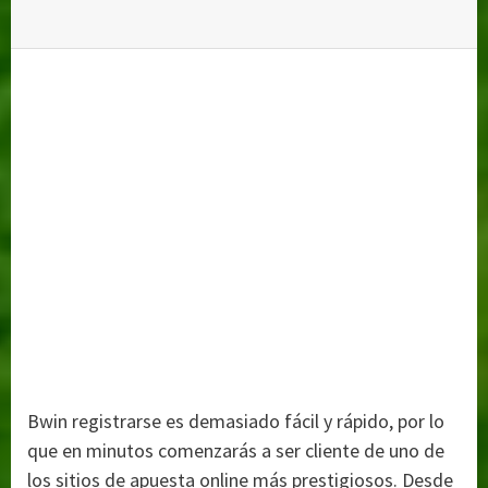
Bwin registrarse es demasiado fácil y rápido, por lo
que en minutos comenzarás a ser cliente de uno de
los sitios de apuesta online más prestigiosos. Desde