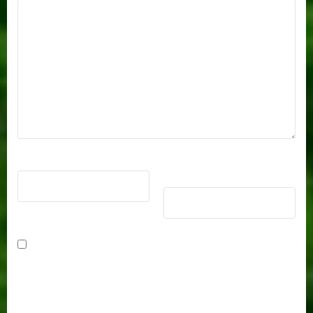
Nombre
*
Correo
electrónico
*
Guarda mi nombre, correo electrónico y web en este
navegador para la próxima vez que comente.