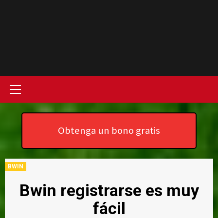
Saltar
al
contenido
Primary
Menu
Obtenga un bono gratis
BWIN
Bwin registrarse es muy
fácil