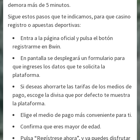
demora más de 5 minutos.
Sigue estos pasos que te indicamos, para que casino
registro o apuestas deportivas:
Entra a la página oficial y pulsa el botón
registrarme en Bwin.
En pantalla se desplegará un formulario para
que ingreses los datos que te solicita la
plataforma.
Si deseas ahorrarte las tarifas de los medios de
pago, escoge la divisa que por defecto te muestra
la plataforma.
Elige el medio de pago más conveniente para ti.
Confirma que eres mayor de edad.
Pulsa “Regístrese ahora”, y ya puedes disfrutar