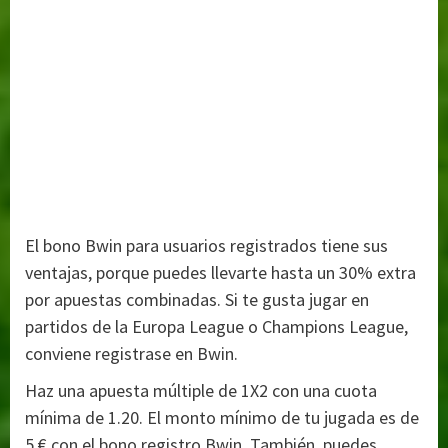
El bono Bwin para usuarios registrados tiene sus
ventajas, porque puedes llevarte hasta un 30% extra
por apuestas combinadas. Si te gusta jugar en
partidos de la Europa League o Champions League,
conviene registrase en Bwin.
Haz una apuesta múltiple de 1X2 con una cuota
mínima de 1.20. El monto mínimo de tu jugada es de
5 € con el bono registro Bwin. También, puedes