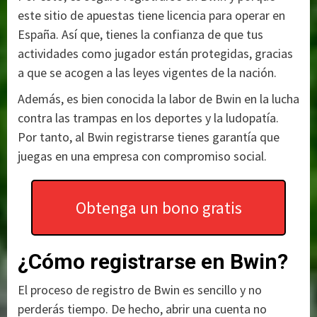
este sitio de apuestas tiene licencia para operar en
España. Así que, tienes la confianza de que tus
actividades como jugador están protegidas, gracias
a que se acogen a las leyes vigentes de la nación.
Además, es bien conocida la labor de Bwin en la lucha
contra las trampas en los deportes y la ludopatía.
Por tanto, al Bwin registrarse tienes garantía que
juegas en una empresa con compromiso social.
Obtenga un bono gratis
¿Cómo registrarse en Bwin?
El proceso de registro de Bwin es sencillo y no
perderás tiempo. De hecho, abrir una cuenta no