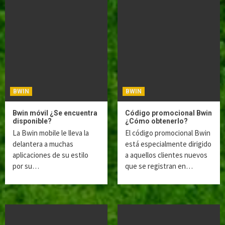
BWIN
BWIN
Bwin móvil ¿Se encuentra
Código promocional Bwin
disponible?
¿Cómo obtenerlo?
La Bwin mobile le lleva la
El código promocional Bwin
delantera a muchas
está especialmente dirigido
aplicaciones de su estilo
a aquellos clientes nuevos
por su…
que se registran en…